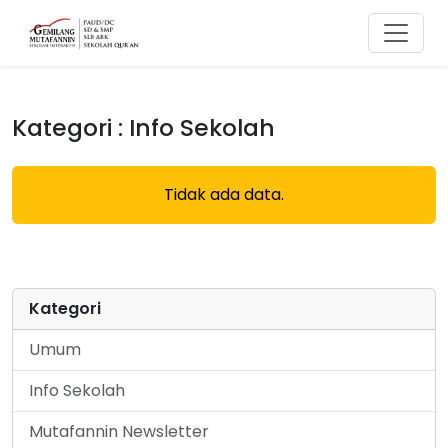
Kategori : Info Sekolah
Tidak ada data.
Kategori
Umum
Info Sekolah
Mutafannin Newsletter