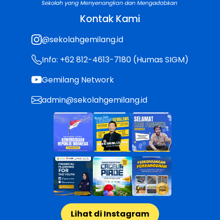
Kontak Kami
@sekolahgemilang.id
Info: +62 812-4613-7180 (Humas SIGM)
Gemilang Network
admin@sekolahgemilang.id
Lihat di Instagram