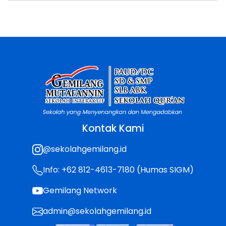
Kontak Kami
@sekolahgemilang.id
Info: +62 812-4613-7180 (Humas SIGM)
Gemilang Network
admin@sekolahgemilang.id