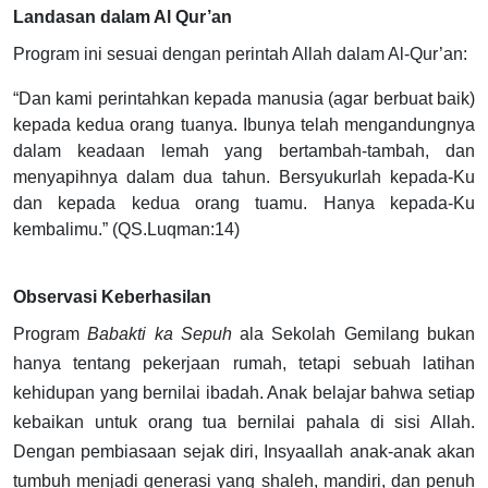
Landasan dalam Al Qur’an
Program ini sesuai dengan perintah Allah dalam Al-Qur’an:
“Dan kami perintahkan kepada manusia (agar berbuat baik)
kepada kedua orang tuanya. Ibunya telah mengandungnya
dalam keadaan lemah yang bertambah-tambah, dan
menyapihnya dalam dua tahun. Bersyukurlah kepada-Ku
dan kepada kedua orang tuamu. Hanya kepada-Ku
kembalimu.” (QS.Luqman:14)
Observasi Keberhasilan
Program
Babakti ka Sepuh
ala Sekolah Gemilang bukan
hanya tentang pekerjaan rumah, tetapi sebuah latihan
kehidupan yang bernilai ibadah. Anak belajar bahwa setiap
kebaikan untuk orang tua bernilai pahala di sisi Allah.
Dengan pembiasaan sejak diri, Insyaallah anak-anak akan
tumbuh menjadi generasi yang shaleh, mandiri, dan penuh