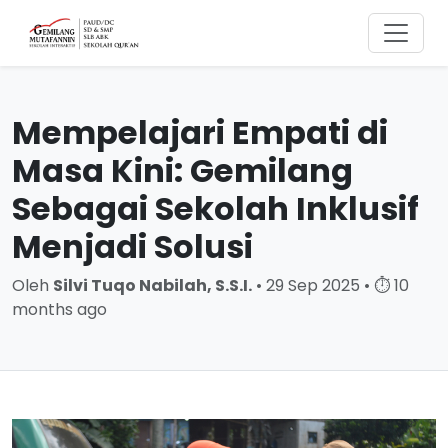
Mempelajari Empati di
Masa Kini: Gemilang
Sebagai Sekolah Inklusif
Menjadi Solusi
Oleh
Silvi Tuqo Nabilah, S.S.I.
• 29 Sep 2025 • ⏱ 10
months ago