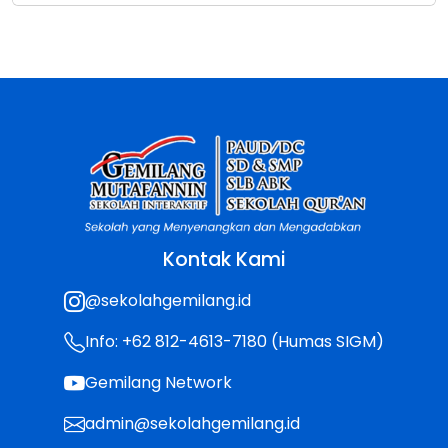
Kontak Kami
@sekolahgemilang.id
Info: +62 812-4613-7180 (Humas SIGM)
Gemilang Network
admin@sekolahgemilang.id